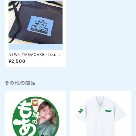
NEW✨ 『MOACAKE ポシェット
斜め掛けバッグポーチ』
¥2,500
その他の商品