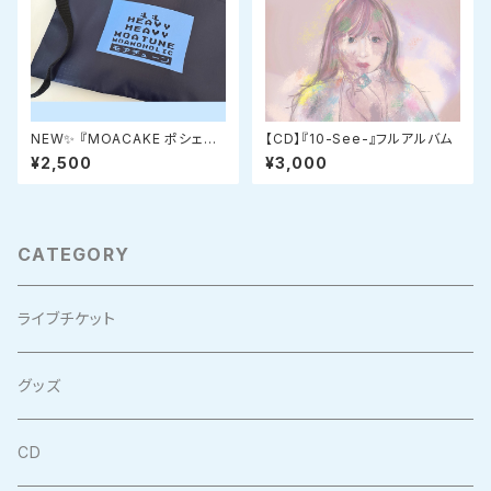
NEW✨ 『MOACAKE ポシェット
【CD】『10-See-』フルアルバム
斜め掛けバッグポーチ』
¥2,500
¥3,000
CATEGORY
ライブチケット
グッズ
CD