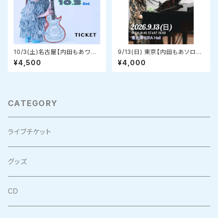
10/3(土)名古屋【内田もあワン
9/13(日) 東京【内田もあソロコ
マンライブツアー名古屋公演チ
ンサート】『ほにゃらか』〜ピアノ
¥4,500
¥4,000
ケット】
弾き語りライブ〜 チケット
CATEGORY
ライブチケット
グッズ
CD