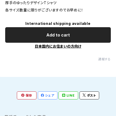
厚手のゆったりデザインTシャツ
各サイズ数量に限りがございますのでお早めに！
International shipping available
Add to cart
日本国内にお住まいの方向け
通報する
保存
シェア
LINE
ポスト