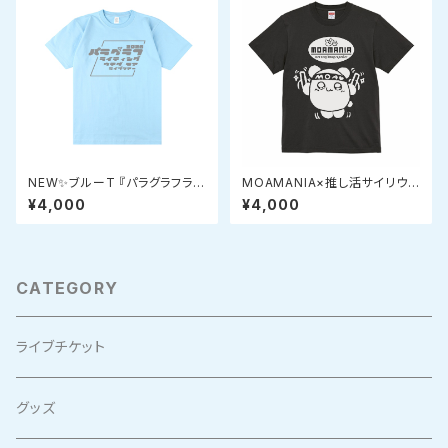
NEW✨ブルーT 『パラグラフライ
MOAMANIA×推し活サイリウム
ティングツアースランディングス
もじゃTシャツ カラー: イカスミ
¥4,000
¥4,000
クエアロゴTシャツ』
CATEGORY
ライブチケット
グッズ