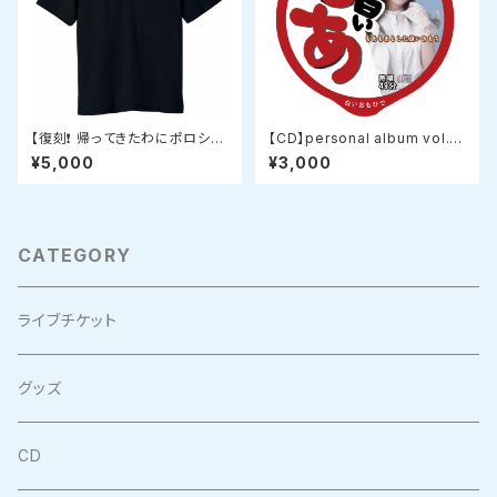
【復刻❗️ 帰ってきたわにポロシャ
【CD】personal album vol.5
ツ】 オリジナルデザインドライポ
『白いおもひで』
¥5,000
¥3,000
ロシャツ ブラック
CATEGORY
ライブチケット
グッズ
CD