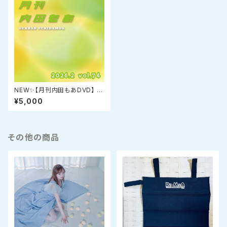
NEW✨【月刊内田もあDVD】 2
026.2月号 vol.74オリジナル2
¥5,000
枚組DVD
その他の商品