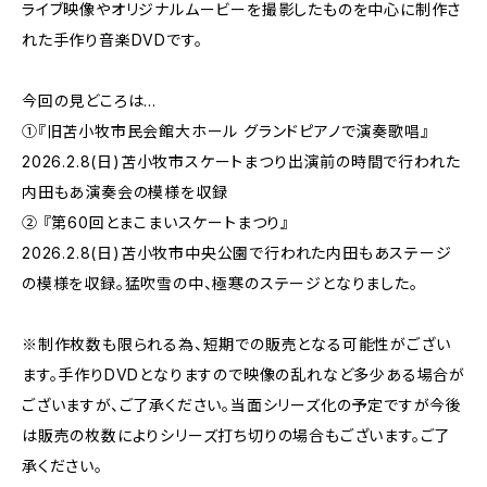
ライブ映像やオリジナルムービーを撮影したものを中心に制作さ
れた手作り音楽DVDです。
今回の見どころは…
①『旧苫小牧市民会館大ホール グランドピアノで演奏歌唱』
2026.2.8(日)苫小牧市スケートまつり出演前の時間で行われた
内田もあ演奏会の模様を収録
② 『第60回とまこまいスケートまつり』
2026.2.8(日)苫小牧市中央公園で行われた内田もあステージ
の模様を収録。猛吹雪の中、極寒のステージとなりました。
※制作枚数も限られる為、短期での販売となる可能性がござい
ます。手作りDVDとなりますので映像の乱れなど多少ある場合が
ございますが、ご了承ください。当面シリーズ化の予定ですが今後
は販売の枚数によりシリーズ打ち切りの場合もございます。ご了
承ください。