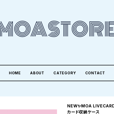
HOME
ABOUT
CATEGORY
CONTACT
NEW✨MOA LIVECA
カード収納ケース