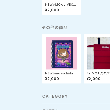
NEW✨MOA LIVECAR
DBOOK 『アイタスギ
¥2,000
ル』 ポストカード収納ケ
ース
その他の商品
NEW✨moauchida B
Re:MOA スタ
ERRY BERRYNOTE
ッション レッド
¥2,000
¥2,000
CATEGORY